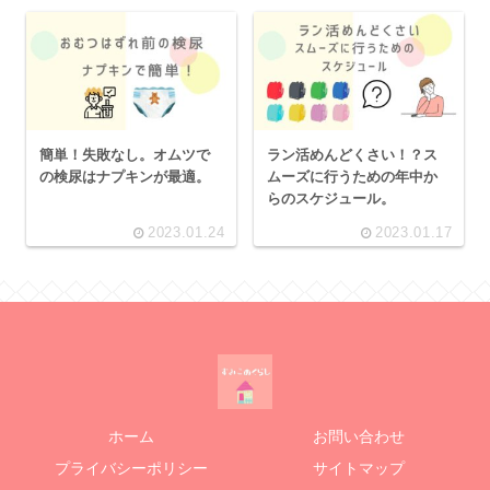
簡単！失敗なし。オムツで
ラン活めんどくさい！？ス
の検尿はナプキンが最適。
ムーズに行うための年中か
らのスケジュール。
2023.01.24
2023.01.17
ホーム
お問い合わせ
プライバシーポリシー
サイトマップ