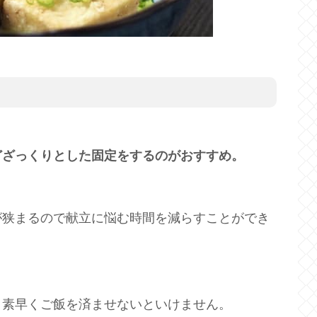
どざっくりとした固定をするのがおすすめ。
が狭まるので献立に悩む時間を減らすことができ
、素早くご飯を済ませないといけません。