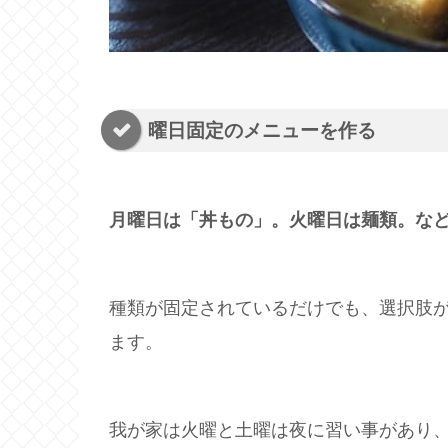
曜日固定のメニューを作る
月曜日は「丼もの」。火曜日は麺類。な
種類が固定されているだけでも、選択肢
ます。
我が家は火曜と土曜は夜に習い事があり