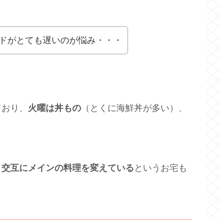
ドがとても遅いのが悩み・・・
ており、
火曜は丼もの
（とくに海鮮丼が多い）、
、交互にメインの料理を変えている
というお宅も