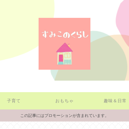
子育て
おもちゃ
趣味＆日常
この記事にはプロモーションが含まれています。