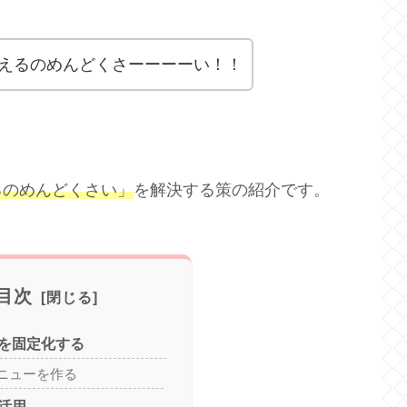
えるのめんどくさーーーーい！！
るのめんどくさい」
を解決する策の紹介です。
目次
を固定化する
ニューを作る
活用