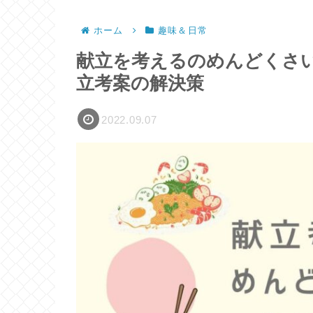
ホーム
趣味＆日常
献立を考えるのめんどくさ
立考案の解決策
2022.09.07