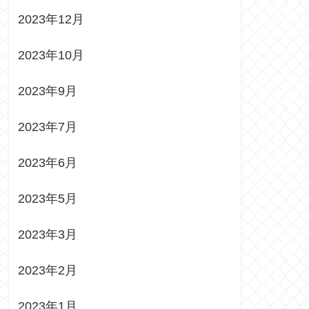
2023年12月
2023年10月
2023年9月
2023年7月
2023年6月
2023年5月
2023年3月
2023年2月
2023年1月