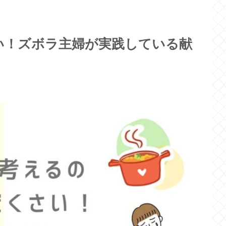
い！ズボラ主婦が実践している献