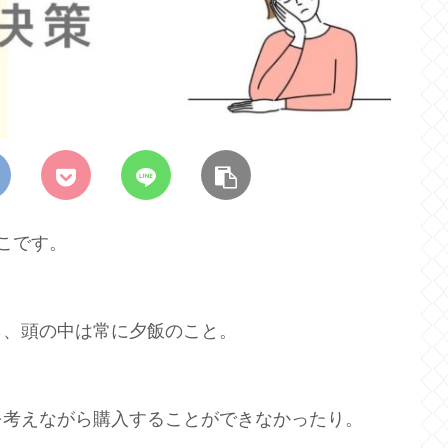
こです。
ら、頭の中は常に夕飯のこと。
を考えながら購入することができなかったり。