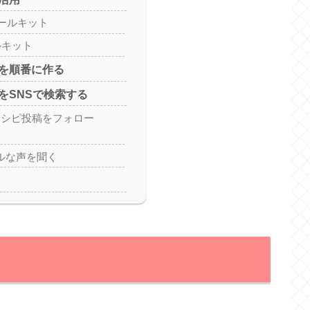
ールキット
ルキット
を順番に作る
をSNSで検索する
mでレシピ投稿をフォロー
リアルな声を聞く