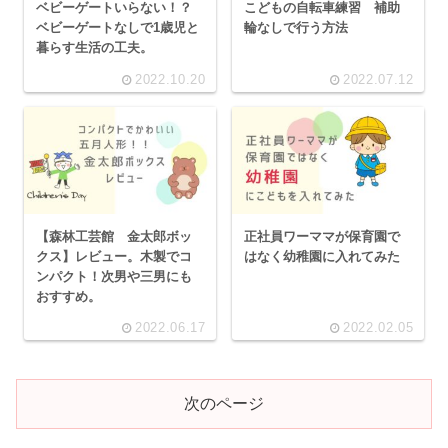
ベビーゲートいらない！？
こどもの自転車練習 補助
ベビーゲートなしで1歳児と
輪なしで行う方法
暮らす生活の工夫。
2022.10.20
2022.07.12
【森林工芸館 金太郎ボッ
正社員ワーママが保育園で
クス】レビュー。木製でコ
はなく幼稚園に入れてみた
ンパクト！次男や三男にも
おすすめ。
2022.06.17
2022.02.05
次のページ