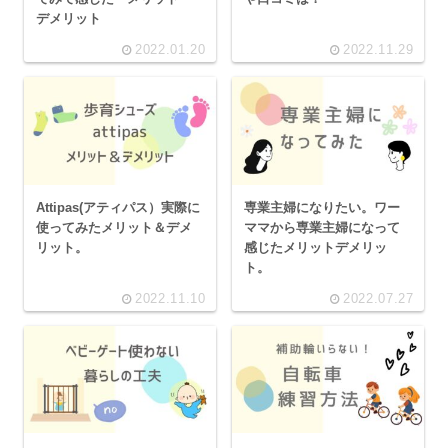
デメリット
2022.01.20
2022.11.29
Attipas(アティパス）実際に
専業主婦になりたい。ワー
使ってみたメリット＆デメ
ママから専業主婦になって
リット。
感じたメリットデメリッ
ト。
2022.11.10
2022.07.27